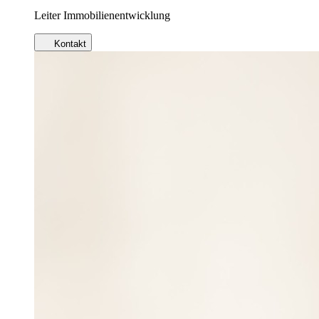
Leiter Immobilienentwicklung
Kontakt