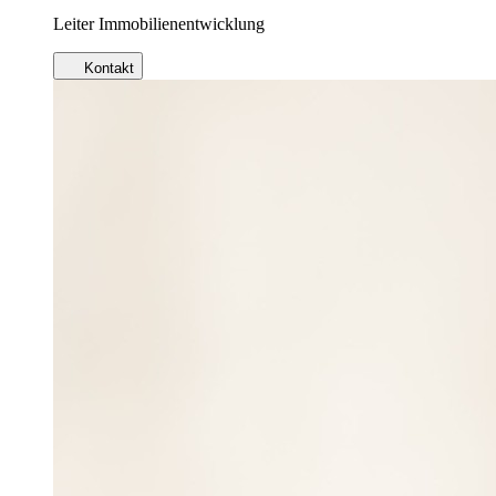
Leiter Immobilienentwicklung
Kontakt