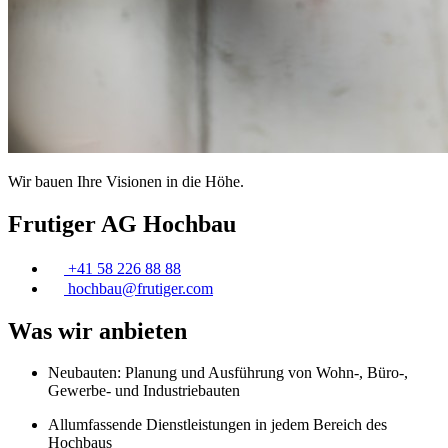
Wir bauen Ihre Visionen in die Höhe.
Frutiger AG Hochbau
+41 58 226 88 88
hochbau@
frutiger
.com
Was wir anbieten
Neubauten: Planung und Ausführung von Wohn-, Büro-,
Gewerbe- und Industriebauten
Allumfassende Dienstleistungen in jedem Bereich des
Hochbaus