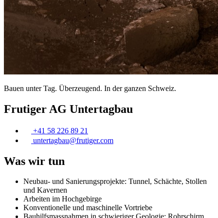
Bauen unter Tag. Überzeugend. In der ganzen Schweiz.
Frutiger AG Untertagbau
+41 58 226 89 21
untertagbau@
frutiger
.com
Was wir tun
Neubau- und Sanierungsprojekte: Tunnel, Schächte, Stollen
und Kavernen
Arbeiten im Hochgebirge
Konventionelle und maschinelle Vortriebe
Bauhilfsmassnahmen in schwieriger Geologie: Rohrschirm,