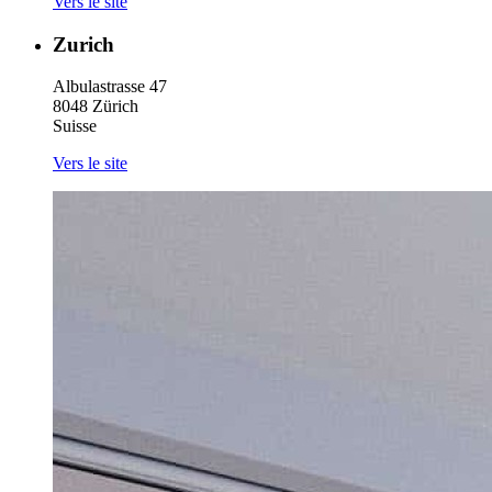
Vers le site
Zurich
Albulastrasse 47
8048 Zürich
Suisse
Vers le site