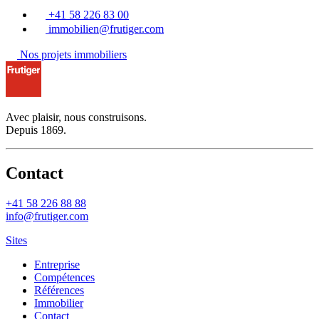
+41 58 226 83 00
immobilien@
frutiger
.com
Nos projets immobiliers
Avec plaisir, nous construisons.
Depuis 1869.
Contact
+41 58 226 88 88
info@
frutiger
.com
Sites
Entreprise
Compétences
Références
Immobilier
Contact