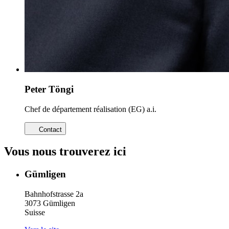
Peter Töngi
Chef de département réalisation (EG) a.i.
Contact
Vous nous trouverez ici
Gümligen
Bahnhofstrasse 2a
3073 Gümligen
Suisse