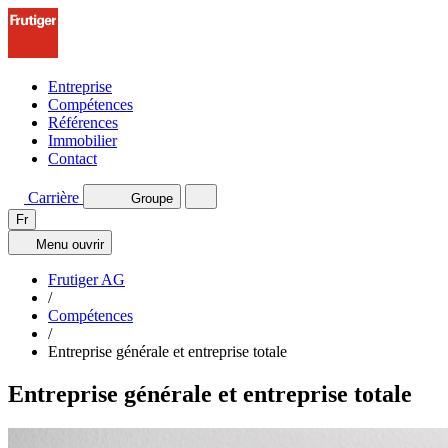
Entreprise
Compétences
Références
Immobilier
Contact
Carrière
Groupe
Fr
Menu
ouvrir
Frutiger AG
/
Compétences
/
Entreprise générale et entreprise totale
Entreprise générale et entreprise totale