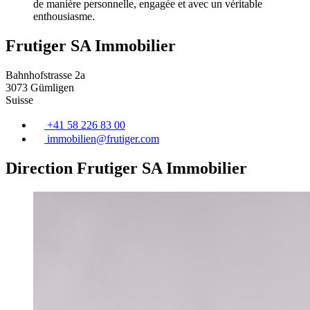
de manière personnelle, engagée et avec un véritable
enthousiasme.
Frutiger SA Immobilier
Bahnhofstrasse 2a
3073 Gümligen
Suisse
+41 58 226 83 00
immobilien@
frutiger
.com
Direction Frutiger SA Immobilier