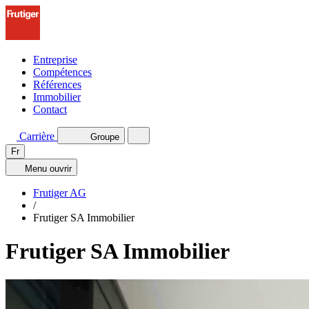
Entreprise
Compétences
Références
Immobilier
Contact
Carrière
Groupe
Fr
Menu
ouvrir
Frutiger AG
/
Frutiger SA Immobilier
Frutiger SA Immobilier